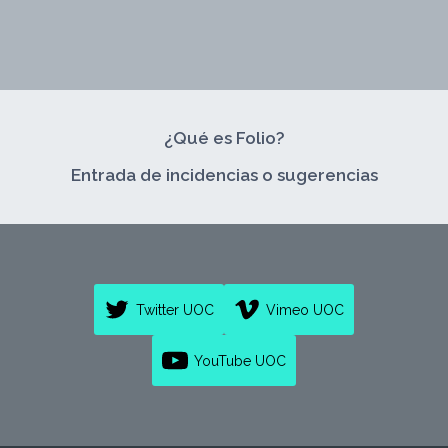
PROPIO!
¿Qué es Folio?
Entrada de incidencias o sugerencias
Twitter UOC
Vimeo UOC
YouTube UOC