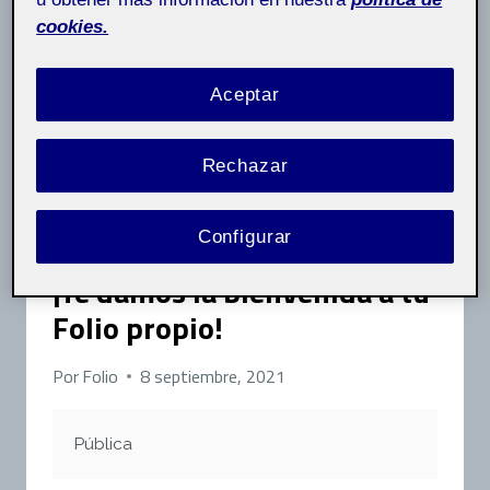
cookies.
Aceptar
Rechazar
Configurar
CONTENIDO AUTO GENERADO
¡Te damos la bienvenida a tu
Folio propio!
Por
Folio
8 septiembre, 2021
Pública