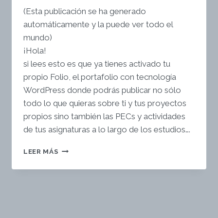
(Esta publicación se ha generado
automáticamente y la puede ver todo el
mundo)
¡Hola!
si lees esto es que ya tienes activado tu
propio Folio, el portafolio con tecnología
WordPress donde podrás publicar no sólo
todo lo que quieras sobre ti y tus proyectos
propios sino también las PECs y actividades
de tus asignaturas a lo largo de los estudios….
¡TE
LEER MÁS
DAMOS
LA
BIENVENIDA
A
TU
FOLIO